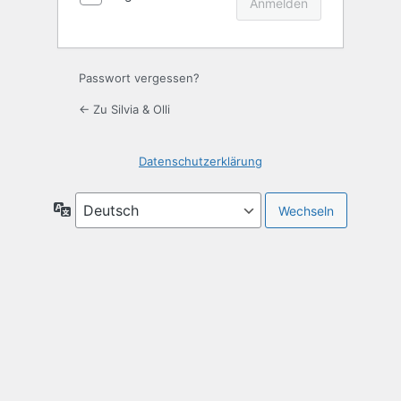
Passwort vergessen?
← Zu Silvia & Olli
Datenschutzerklärung
Sprache