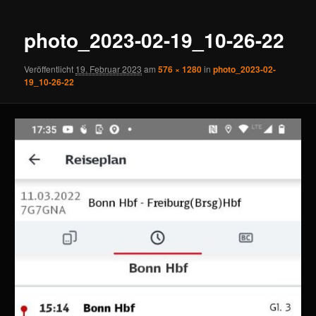
photo_2023-02-19_10-26-22
Veröffentlicht
19. Februar 2023
am
576 × 1280
in
photo_2023-02-
19_10-26-22