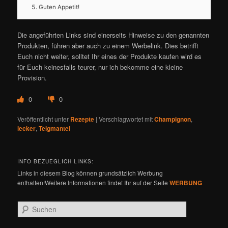
Guten Appetit!
Die angeführten Links sind einerseits Hinweise zu den genannten
Produkten, führen aber auch zu einem Werbelink. Dies betrifft
Euch nicht weiter, solltet Ihr eines der Produkte kaufen wird es
für Euch keinesfalls teurer, nur ich bekomme eine kleine
Provision.
0
0
Veröffentlicht unter
Rezepte
|
Verschlagwortet mit
Champignon
,
lecker
,
Teigmantel
INFO BEZUEGLICH LINKS:
Links in diesem Blog können grundsätzlich Werbung
enthalten!Weitere Informationen findet Ihr auf der Seite
WERBUNG
S
u
c