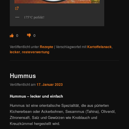
175°C perfekt!
0
0
Veröffentlicht unter
Rezepte
|
Verschlagwortet mit
Kartoffelsnack
,
lecker
,
resteverwertung
Hummus
Veröffentlicht am
17. Januar 2023
Hummus – lecker und einfach
Hummus ist eine orientalische Spezialität, die aus pürierten
Kichererbsen oder Ackerbohnen, Sesammus (Tahina), Olivenöl,
Zitronensaft, Salz und Gewürzen wie Knoblauch und
Kreuzkümmel hergestellt wird.