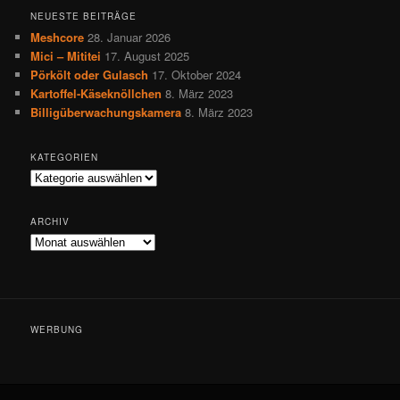
h
NEUESTE BEITRÄGE
e
Meshcore
28. Januar 2026
n
Mici – Mititei
17. August 2025
Pörkölt oder Gulasch
17. Oktober 2024
Kartoffel-Käseknöllchen
8. März 2023
Billigüberwachungskamera
8. März 2023
KATEGORIEN
Kategorien
ARCHIV
Archiv
WERBUNG