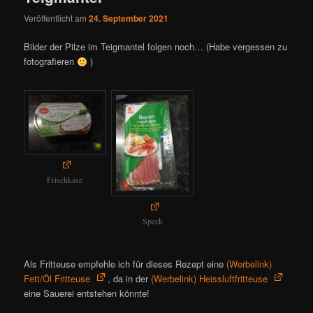
Veröffentlicht am
24. September 2021
Bilder der Pilze im Teigmantel folgen noch… (Habe vergessen zu
fotografieren
)
Frischkäse
Speck
Als Fritteuse empfehle ich für dieses Rezept eine
Fett/Öl Fritteuse
, da in der
Heissluftfritteuse
eine Sauerei entstehen könnte!