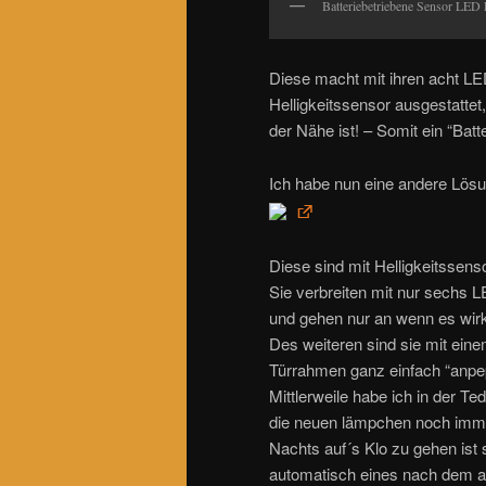
Batteriebetriebene Sensor LED 
Diese macht mit ihren acht LED
Helligkeitssensor ausgestatte
der Nähe ist! – Somit ein “Batte
Ich habe nun eine andere Lös
Diese sind mit Helligkeitssen
Sie verbreiten mit nur sechs L
und gehen nur an wenn es wirkli
Des weiteren sind sie mit ein
Türrahmen ganz einfach “anpe
Mittlerweile habe ich in der T
die neuen lämpchen noch immer
Nachts auf´s Klo zu gehen ist
automatisch eines nach dem an