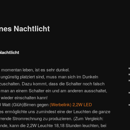
nes Nachtlicht
Nachtlicht
 momentan leben, ist es sehr dunkel.
s ungünstig platziert sind, muss man sich im Dunkeln
nzuschalten. Dazu kommt, dass die Schalter noch falsch
n man an einem Schalter ein und am anderen ausschaltet,
wieder einschalten kann!
40 Watt (Glüh)Birnen gegen
2,2W LED
es ermöglichte uns zumindest eine der Leuchten die ganze
rrende Stromrechnung zu produzieren. (Zum Vergleich:
nde, kann die 2,2W Leuchte 18,18 Stunden leuchten, bei