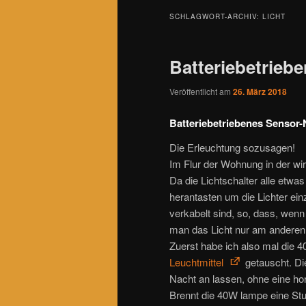
SCHLAGWORT-ARCHIV:
LICHT
Batteriebetriebe
Veröffentlicht am
26. März 2018
Batteriebetriebenes Sensor-
Die Erleuchtung sozusagen!
Im Flur der Wohnung in der wir
Da die Lichtschalter alle etwa
herantasten um die Lichter ei
verkabelt sind, so, dass, wen
man das Licht nur am anderen 
Zuerst habe ich also mal die 
Leuchtmittel
getauscht. Di
Nacht an lassen, ohne eine ho
Brennt die 40W lampe eine Stu