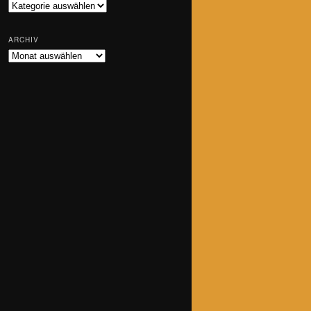
Kategorien
ARCHIV
Archiv