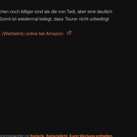
hen noch billiger sind als die von Tedi, aber eine deutlich
Somit ist wiedermal belegt, dass Teurer nicht unbedingt
s
online bei Amazon:
erschlagwortet mit
Batterie
,
Batterielicht
,
Kann Werbung enthalten
,