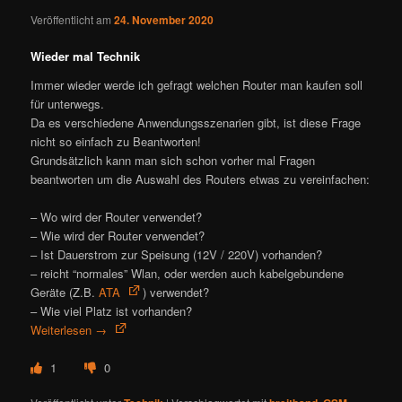
Veröffentlicht am
24. November 2020
Wieder mal Technik
Immer wieder werde ich gefragt welchen Router man kaufen soll
für unterwegs.
Da es verschiedene Anwendungsszenarien gibt, ist diese Frage
nicht so einfach zu Beantworten!
Grundsätzlich kann man sich schon vorher mal Fragen
beantworten um die Auswahl des Routers etwas zu vereinfachen:
– Wo wird der Router verwendet?
– Wie wird der Router verwendet?
– Ist Dauerstrom zur Speisung (12V / 220V) vorhanden?
– reicht “normales” Wlan, oder werden auch kabelgebundene
Geräte (Z.B.
ATA
) verwendet?
– Wie viel Platz ist vorhanden?
Weiterlesen
→
1
0